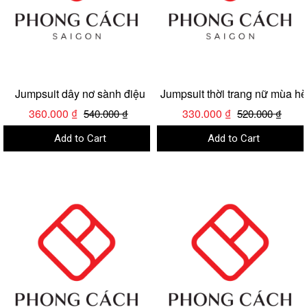
Jumpsuit dây nơ sành điệu
Jumpsuit thời trang nữ mùa hè
360.000 ₫
330.000 ₫
540.000 ₫
520.000 ₫
Add to Cart
Add to Cart