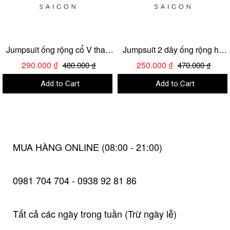
Jumpsuit ống rộng cổ V thanh
Jumpsuit 2 dây ống rộng họa
lịch
tiết xinh xắn
290.000 ₫
250.000 ₫
480.000 ₫
470.000 ₫
Add to Cart
Add to Cart
MUA HÀNG ONLINE (08:00 - 21:00)
0981 704 704 - 0938 92 81 86
Tất cả các ngày trong tuần (Trừ ngày lễ)