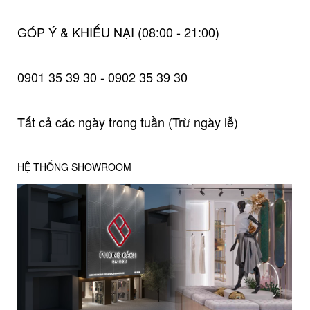
GÓP Ý & KHIẾU NẠI (08:00 - 21:00)
0901 35 39 30 - 0902 35 39 30
Tất cả các ngày trong tuần (Trừ ngày lễ)
HỆ THỐNG SHOWROOM