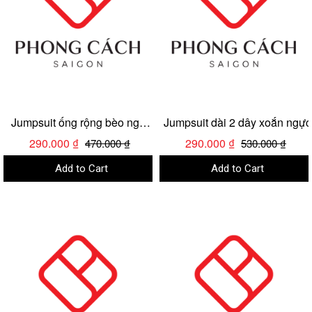
Jumpsuit ống rộng bèo ngực
Jumpsuit dài 2 dây xoắn ngực
mặc 2 kiểu
290.000 ₫
290.000 ₫
470.000 ₫
530.000 ₫
Add to Cart
Add to Cart