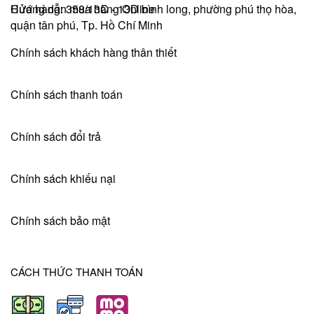
Hướng dẫn mua hàng Online
Cửa hàng: 358/13C - 13D bình long, phường phú thọ hòa,
quận tân phú, Tp. Hồ Chí Minh
Chính sách khách hàng thân thiết
Chính sách thanh toán
Chính sách đổi trả
Chính sách khiếu nại
Chính sách bảo mật
CÁCH THỨC THANH TOÁN