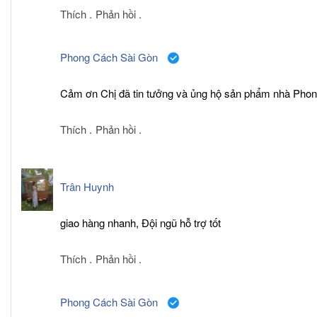
Thích .
Phản hồi .
Phong Cách Sài Gòn
Cảm ơn Chị đã tin tưởng và ủng hộ sản phẩm nhà Pho
Thích .
Phản hồi .
Trân Huynh
giao hàng nhanh, Đội ngũ hỗ trợ tốt
Thích .
Phản hồi .
Phong Cách Sài Gòn