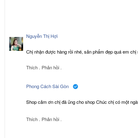
Nguyễn Thị Hợi
Chị nhận được hàng rồi nhé, sản phẩm đẹp quá em chị s
Thích .
Phản hồi .
Phong Cách Sài Gòn
Shop cảm ơn chị đã ủng cho shop Chúc chị có một ngày 
Thích .
Phản hồi .