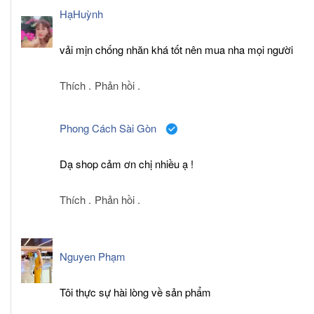
HạHuỳnh
vải mịn chống nhăn khá tốt nên mua nha mọi người
Thích .
Phản hồi .
Phong Cách Sài Gòn
Dạ shop cảm ơn chị nhiều ạ !
Thích .
Phản hồi .
Nguyen Phạm
Tôi thực sự hài lòng về sản phẩm