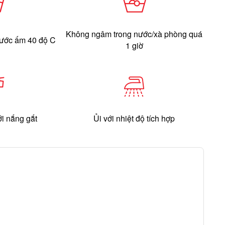
Không ngâm trong nước/xà phòng quá
nước ấm 40 độ C
1 giờ
ới nắng gắt
Ủi với nhiệt độ tích hợp