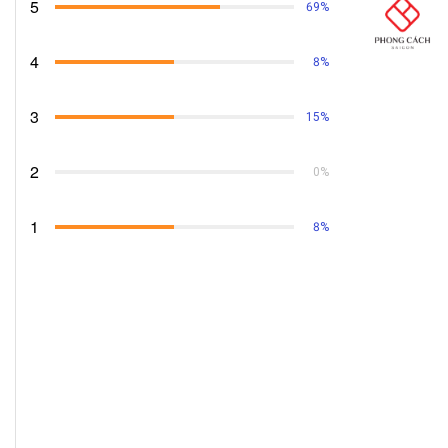
5
69%
4
8%
3
15%
2
0%
1
8%