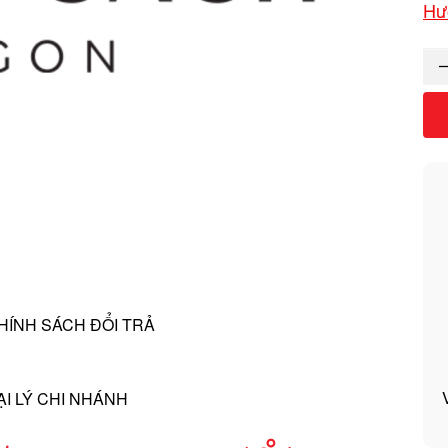
Hư
HÍNH SÁCH ĐỔI TRẢ
ẠI LÝ CHI NHÁNH