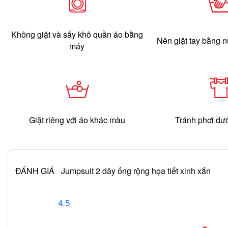
Không giặt và sấy khô quần áo bằng
Nên giặt tay bằng 
máy
Giặt riêng với áo khác màu
Tránh phơi dư
ĐÁNH GIÁ
Jumpsuit 2 dây ống rộng họa tiết xinh xắn
4.5