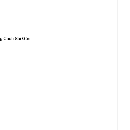
ng Cách Sài Gòn