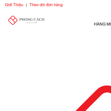
Giới Thiệu
Theo dõi đơn hàng
|
NHẬP "POC
HÀNG M