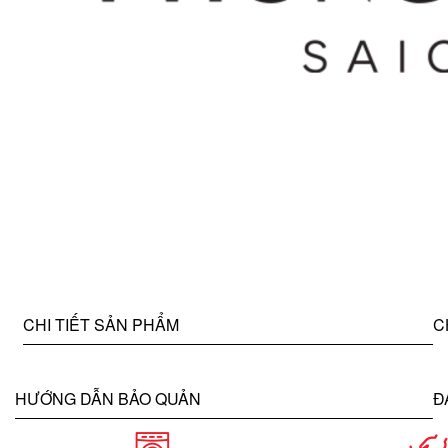
CHI TIẾT SẢN PHẨM
C
HƯỚNG DẪN BẢO QUẢN
Đ