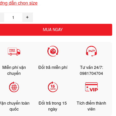
ớng dẫn chọn size
MUA NGAY
Miễn phí vận
Đổi trả miễn phí
Tư vấn 24/7:
chuyển
0981704704
Vận chuyển toàn
Đổi trả trong 15
Tích điểm thành
quốc
ngày
viên