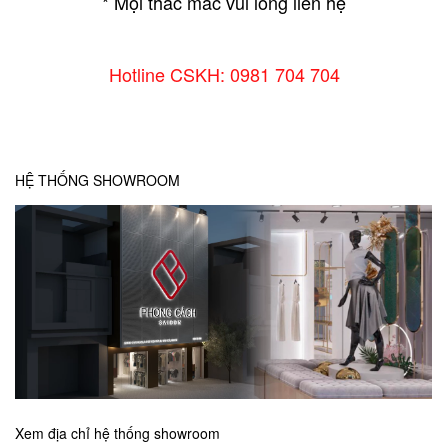
* Mọi thắc mắc vui lòng liên hệ
Hotline CSKH: 0981 704 704
HỆ THỐNG SHOWROOM
Xem địa chỉ hệ thống showroom