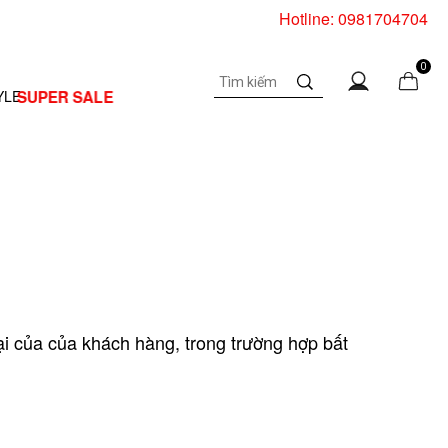
Hotline: 0981704704
0
SUPER SALE
YLE
nại của của khách hàng, trong trường hợp bất