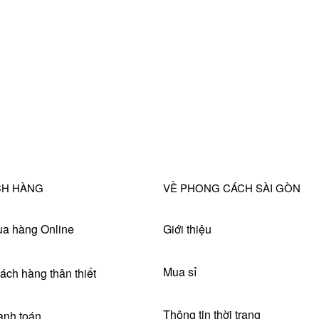
CH HÀNG
VỀ PHONG CÁCH SÀI GÒN
a hàng Online
Giới thiệu
Mua sỉ
ách hàng thân thiết
Thông tin thời trang
anh toán