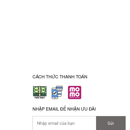
CÁCH THỨC THANH TOÁN
NHẬP EMAIL ĐỂ NHẬN ƯU ĐÃI
Gửi