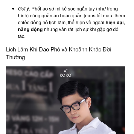
Gợi ý:
Phối áo sơ mi kẻ sọc ngắn tay (như trong
hình) cùng quần âu hoặc quần jeans tối màu, thêm
chiếc đồng hồ lịch lãm, thể hiện vẻ ngoài
hiện đại,
năng động
nhưng vẫn rất lịch sự khi gặp gỡ đối
tác.
Lịch Lãm Khi Dạo Phố và Khoảnh Khắc Đời
Thường