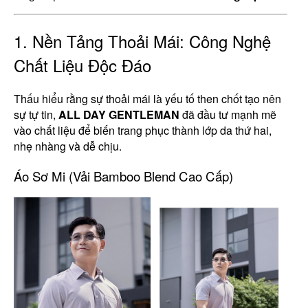
1. Nền Tảng Thoải Mái: Công Nghệ
Chất Liệu Độc Đáo
Thấu hiểu rằng sự thoải mái là yếu tố then chốt tạo nên
sự tự tin,
ALL DAY GENTLEMAN
đã đầu tư mạnh mẽ
vào chất liệu để biến trang phục thành lớp da thứ hai,
nhẹ nhàng và dễ chịu.
Áo Sơ Mi (Vải Bamboo Blend Cao Cấp)