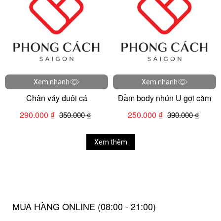
Xem nhanh
Xem nhanh
Chân váy đuôi cá
Đầm body nhún U gợi cảm
290.000 ₫
250.000 ₫
350.000 ₫
390.000 ₫
Xem thêm
MUA HÀNG ONLINE (08:00 - 21:00)