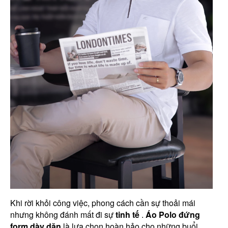
Khi rời khỏi công việc, phong cách cần sự thoải mái
nhưng không đánh mất đi sự
tinh tế
.
Áo Polo đứng
form dày dặn
là lựa chọn hoàn hảo cho những buổi