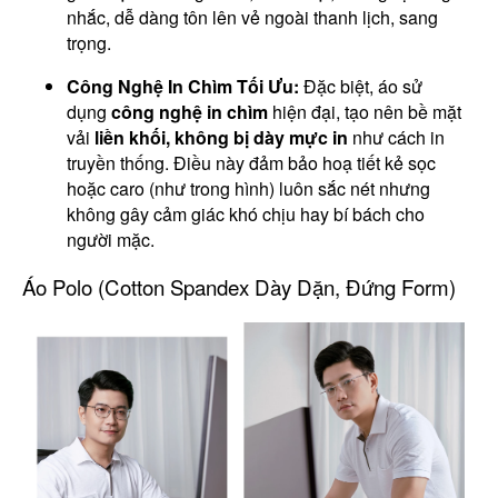
nhắc, dễ dàng tôn lên vẻ ngoài thanh lịch, sang
trọng.
Công Nghệ In Chìm Tối Ưu:
Đặc biệt, áo sử
dụng
công nghệ in chìm
hiện đại, tạo nên bề mặt
vải
liền khối, không bị dày mực in
như cách in
truyền thống. Điều này đảm bảo hoạ tiết kẻ sọc
hoặc caro (như trong hình) luôn sắc nét nhưng
không gây cảm giác khó chịu hay bí bách cho
người mặc.
Áo Polo (Cotton Spandex Dày Dặn, Đứng Form)