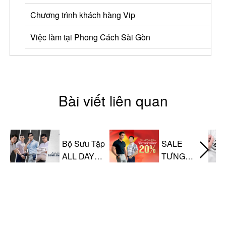
Chương trình khách hàng Vip
Việc làm tại Phong Cách Sài Gòn
Bài viết liên quan
Bộ Sưu Tập
SALE
ALL DAY
TƯNG
GENTLEMAN
BỪNG
MỪNG
QUỐC
KHÁNH 2/9