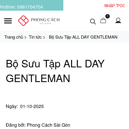
NHẬP "POCASAGO" NHẬN 
Hotline: 0981704704
0
Trang chủ >
Tin tức >
Bộ Sưu Tập ALL DAY GENTLEMAN
Bộ Sưu Tập ALL DAY
GENTLEMAN
Ngày:
01-10-2025
Đăng bởi: Phong Cách Sài Gòn