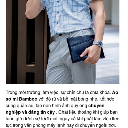
Trong môi trường làm việc, sự chỉn chu là chìa khóa.
Áo
sơ mi Bamboo
với độ rũ và bề mặt bóng nhẹ, kết hợp
cùng quần âu, tạo nên hình ảnh quý ông
chuyên
nghiệp và đáng tin cậy
. Chất liệu thoáng khí giúp bạn
luôn giữ được sự tươi mới, ngay cả khi phải làm việc liên
tục trong văn phòng máy lạnh hay di chuyển ngoài trời.