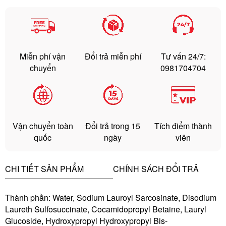
Miễn phí vận
Đổi trả miễn phí
Tư vấn 24/7:
chuyển
0981704704
Vận chuyển toàn
Đổi trả trong 15
Tích điểm thành
quốc
ngày
viên
CHI TIẾT SẢN PHẨM
CHÍNH SÁCH ĐỔI TRẢ
Thành phần: Water, Sodium Lauroyl Sarcosinate, Disodium
Laureth Sulfosuccinate, Cocamidopropyl Betaine, Lauryl
Glucoside, Hydroxypropyl Hydroxypropyl Bis-