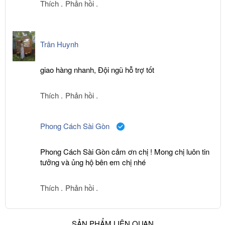
Thích .
Phản hồi .
Trân Huynh
giao hàng nhanh, Đội ngũ hỗ trợ tốt
Thích .
Phản hồi .
Phong Cách Sài Gòn
Phong Cách Sài Gòn cảm ơn chị ! Mong chị luôn tin
tưởng và ủng hộ bên em chị nhé
Thích .
Phản hồi .
SẢN PHẨM LIÊN QUAN