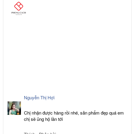
Nguyễn Thị Hợi
Chị nhận được hàng rồi nhé, sản phẩm đẹp quá em
chị sẽ ủng hộ lần tới