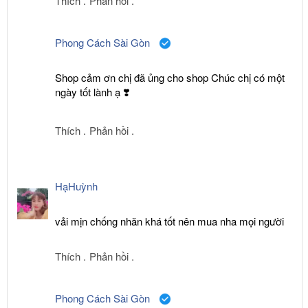
Thích .
Phản hồi .
Phong Cách Sài Gòn
Shop cảm ơn chị đã ủng cho shop Chúc chị có một
ngày tốt lành ạ ❣️
Thích .
Phản hồi .
HạHuỳnh
vải mịn chống nhăn khá tốt nên mua nha mọi người
Thích .
Phản hồi .
Phong Cách Sài Gòn