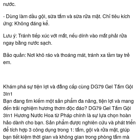
nước.
- Dùng làm dầu gội, sữa tắm và sữa rửa mặt. Chỉ tiêu kích
ứng: Không đáng kể.
Lưu ý: Tránh tiếp xúc với mắt, nếu dính vào mắt phải rửa
ngay bằng nước sạch.
Bảo quản: Nơi khô ráo và thoáng mát, tránh xa tầm tay trẻ
em.
Khám phá sự tiện lợi và đẳng cấp cùng DG79 Gel Tắm Gội
3in1
Bạn đang tìm kiếm một sản phẩm đa năng, tiện lợi và mang
đến trải nghiệm hương thơm độc đáo? DG79 Gel Tắm Gội
3in1 Hương Nước Hoa từ Pháp chính là sự lựa chọn hoàn
hảo dành cho bạn. Sản phẩm được nghiên cứu và phát triển
để tích hợp 3 công dụng trong 1: tắm, gội và rửa mặt, giúp
bạn tiết kiệm thời gian và không gian trong phòng tắm mà